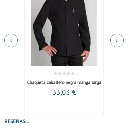
gro
Chaqueta caballero negra manga larga
33,03 €
RESEÑAS