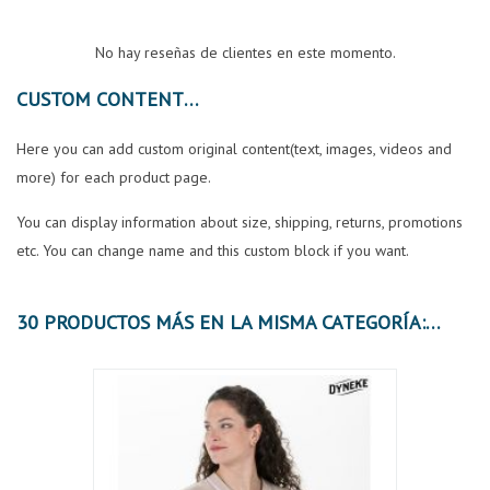
No hay reseñas de clientes en este momento.
CUSTOM CONTENT
Here you can add custom original content(text, images, videos and
more) for each product page.
You can display information about size, shipping, returns, promotions
etc. You can change name and this custom block if you want.
30 PRODUCTOS MÁS EN LA MISMA CATEGORÍA:
OFER