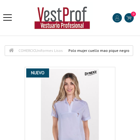
0
COMERCIO
Uniformes Lisos
Polo mujer cuello mao pique negro
NUEVO