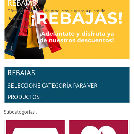
REBAJAS
Ofertas en variedad de productos, algunos a punto de
descatalogar.
*Pueden faltar tallas
REBAJAS
SELECCIONE CATEGORÍA PARA VER
PRODUCTOS
Subcategorías