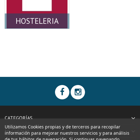
HOSTELERIA
CATEGORÍAS
Utilizamos Cookies propias y de terceros para recopilar
MI CUENTA
información para mejorar nuestros servicios y para análisis
de tus hábitos de navegación. Si continuas navegando,