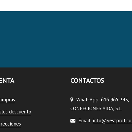
ENTA
CONTACTOS
compras
WhatsApp: 616 965 343,
CONFECIONES AIDA, S.L.
ales descuento
Email:
info@vestprof.c
irecciones