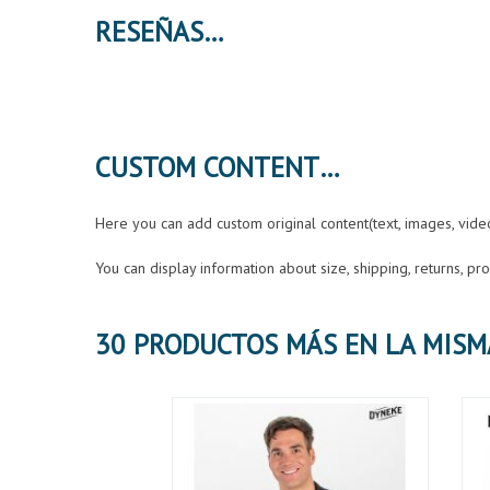
RESEÑAS
CUSTOM CONTENT
Here you can add custom original content(text, images, vid
You can display information about size, shipping, returns, p