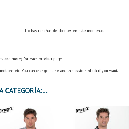
No hay reseñas de clientes en este momento.
eos and more) for each product page.
romotions etc. You can change name and this custom block if you want.
30 PRODUCTOS MÁS EN LA MISMA CATEGORÍA: