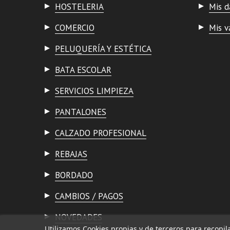
HOSTELERIA
Mis d
COMERCIO
Mis v
PELUQUERÍA Y ESTÉTICA
BATA ESCOLAR
SERVICIOS LIMPIEZA
PANTALONES
CALZADO PROFESIONAL
REBAJAS
BORDADO
CAMBIOS / PAGOS
NOVEDADES
Utilizamos Cookies propias y de terceros para recopil