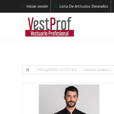
Iniciar sesión
Lista De Artículos Deseados
PELUQUERÍA Y ESTÉTICA
Unisex/Caballero