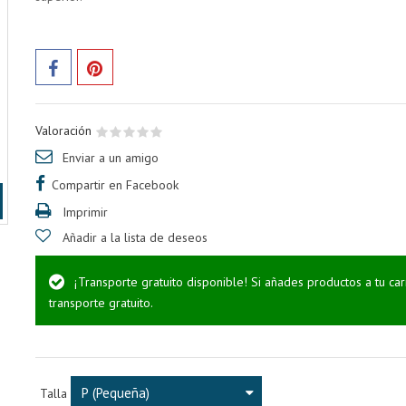
Valoración
Enviar a un amigo
Compartir en Facebook
Imprimir
Añadir a la lista de deseos
¡Transporte gratuito disponible! Si añades productos a tu ca
transporte gratuito.
P (Pequeña)
Talla