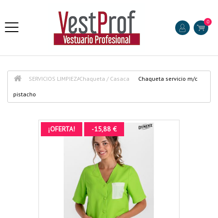
0
SERVICIOS LIMPIEZA
Chaqueta / Casaca
Chaqueta servicio m/c
pistacho
¡OFERTA!
-15,88 €