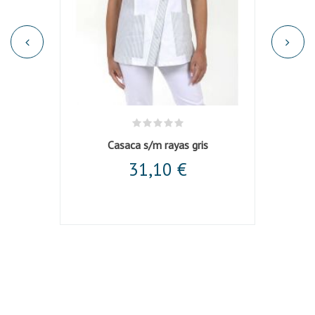
 negra
Casaca s/m rayas gris
31,10 €