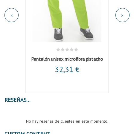
ge
Pantalón unisex microfibra pistacho
32,31 €
RESEÑAS
No hay reseñas de clientes en este momento.
CUSTOM CONTENT