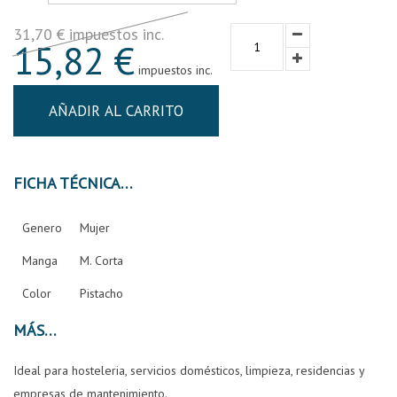
31,70 € impuestos inc.
15,82 €
impuestos inc.
AÑADIR AL CARRITO
FICHA TÉCNICA
Genero
Mujer
Manga
M. Corta
Color
Pistacho
MÁS
Ideal para hosteleria, servicios domésticos, limpieza, residencias y
empresas de mantenimiento.