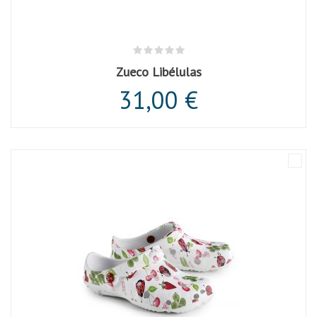
Zueco Libélulas
31,00 €