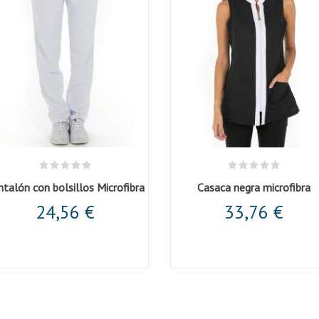
ntalón con bolsillos Microfibra
Casaca negra microfibra
24,56 €
33,76 €