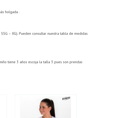
ás holgada .
– SSG – XG). Pueden consultar nuestra tabla de medidas
el niño tiene 3 años escoja la talla 3 pues son prendas