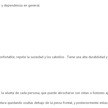
ios y dependencia en general.
onfortable, repele la suciedad y los cabellos . Tiene una alta durabilidad y 
a la silueta de cada persona, que puede abrocharse con cintas o botones aj
cintura quedando ocultas debajo de la pieza frontal, y posteriormente enlaz