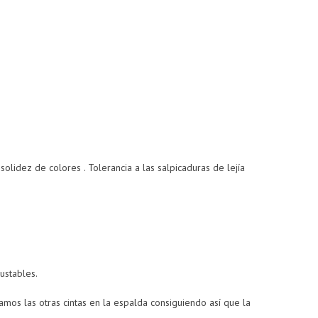
solidez de colores . Tolerancia a las salpicaduras de lejía
ustables.
amos las otras cintas en la espalda consiguiendo así que la