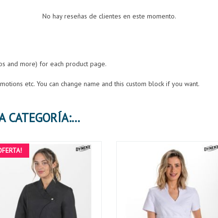
No hay reseñas de clientes en este momento.
eos and more) for each product page.
romotions etc. You can change name and this custom block if you want.
30 PRODUCTOS MÁS EN LA MISMA CATEGORÍA:
OFERTA!