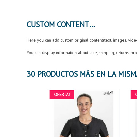
CUSTOM CONTENT
Here you can add custom original content(text, images, vid
You can display information about size, shipping, returns, p
OFERTA!