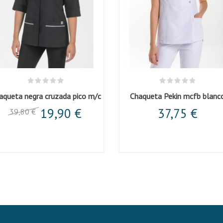
aqueta negra cruzada pico m/c
Chaqueta Pekin mcfb blanc
19,90 €
37,75 €
39,80 €