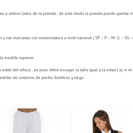
bles a ambos lados de la prenda , de este modo la prenda puede quedar m
o y van marcadas con nomenclatura a nivel nacional ( SP – P – M- G – SG 
la medida superior.
la edad del niño/a , así pues debe escoger la talla igual a la edad ( ej: si 
 medidas de contorno de pecho, hombros y largo.