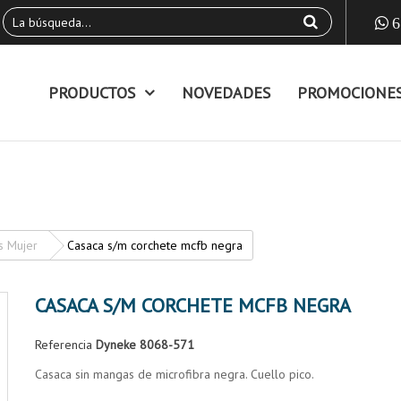
6
PRODUCTOS
NOVEDADES
PROMOCIONE
s Mujer
Casaca s/m corchete mcfb negra
CASACA S/M CORCHETE MCFB NEGRA
Referencia
Dyneke 8068-571
Casaca sin mangas de microfibra negra. Cuello pico.