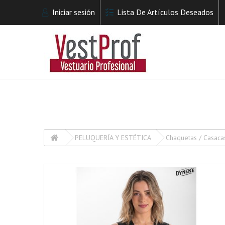
Iniciar sesión
Lista De Artículos Deseados
PELUQUERÍA Y ESTÉTICA
Chaquetas / Casaca