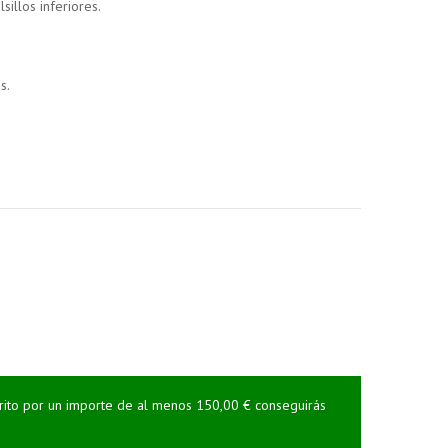
illos inferiores.
s.
rrito por un importe de al menos 150,00 € conseguirás