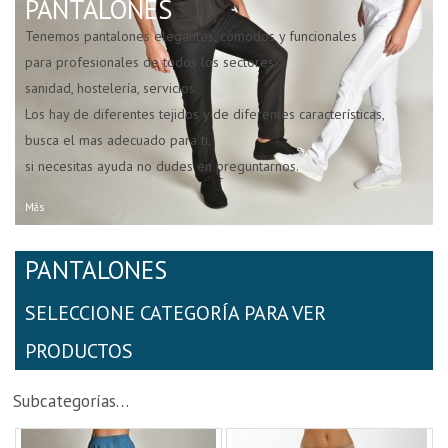
PANTALONES
Tenemos pantalones elegantes, cómodos y funcionales
para profesionales de todos los sectores:
sanidad, hostelería, servicios.
Los hay de diferentes tejidos y de diferentes características,
busca el mas adecuado para ti,
si necesitas ayuda no dudes en preguntarnos.
Más
PANTALONES
SELECCIONE CATEGORÍA PARA VER
PRODUCTOS
Subcategorías