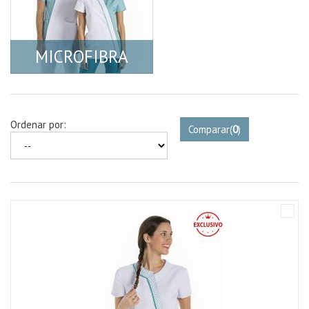
MICROFIBRA
Ordenar por:
Comparar
(
0
)