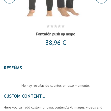
m/l
Pantalón push up negro
Chaqu
38,96 €
RESEÑAS
No hay reseñas de clientes en este momento.
CUSTOM CONTENT
Here you can add custom original content(text, images, videos and