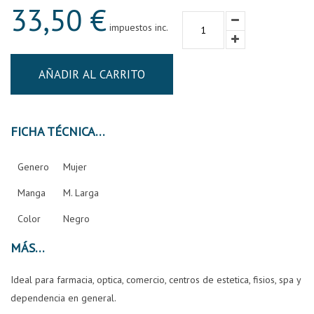
33,50 €
impuestos inc.
AÑADIR AL CARRITO
FICHA TÉCNICA
Genero
Mujer
Manga
M. Larga
Color
Negro
MÁS
Ideal para farmacia, optica, comercio, centros de estetica, fisios, spa y
dependencia en general.