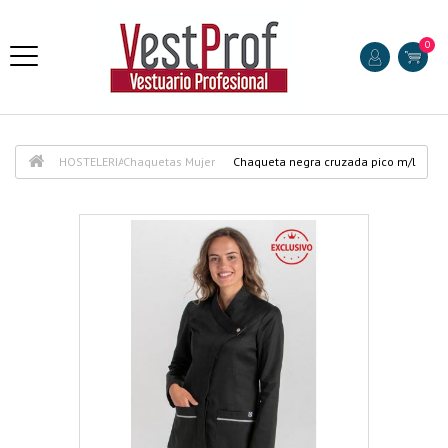
0
HOSTELERIA
Chaquetas Mujer
Chaqueta negra cruzada pico m/l