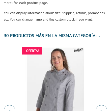
more) for each product page.
You can display information about size, shipping, returns, promotions
etc. You can change name and this custom block if you want.
30 PRODUCTOS MÁS EN LA MISMA CATEGORÍA:
OFERTA!
OFER