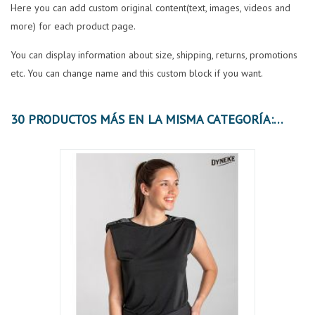
Here you can add custom original content(text, images, videos and
more) for each product page.
You can display information about size, shipping, returns, promotions
etc. You can change name and this custom block if you want.
30 PRODUCTOS MÁS EN LA MISMA CATEGORÍA:
OFER