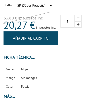
Talla
33,80 € impuestos inc.
20,27 €
impuestos inc.
AÑADIR AL CARRITO
FICHA TÉCNICA
Genero
Mujer
Manga
Sin mangas
Color
Fucsia
MÁS