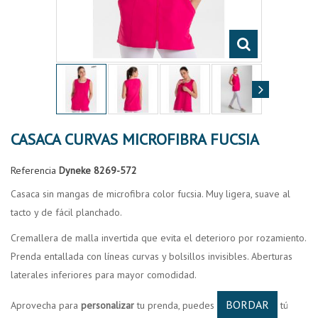
CASACA CURVAS MICROFIBRA FUCSIA
Referencia
Dyneke 8269-572
Casaca sin mangas de microfibra color fucsia. Muy ligera, suave al
tacto y de fácil planchado.
Cremallera de malla invertida que evita el deterioro por rozamiento.
Prenda entallada con líneas curvas y bolsillos invisibles. Aberturas
laterales inferiores para mayor comodidad.
BORDAR
Aprovecha para
personalizar
tu prenda, puedes
tú