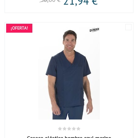
21,94 €
¡OFERTA!