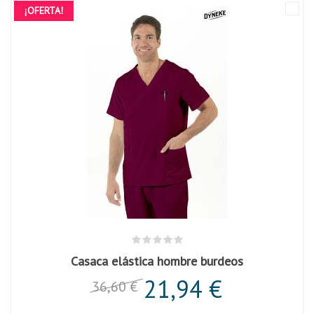
¡OFERTA!
Casaca elástica hombre burdeos
21,94 €
36,60 €