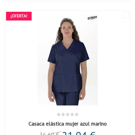
¡OFERTA!
Casaca elástica mujer azul marino
36,60 €