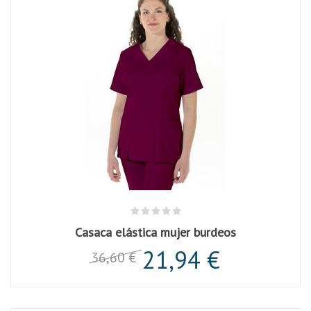
Casaca elástica mujer burdeos
21,94 €
36,60 €