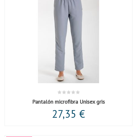
Pantalón microfibra Unisex gris
27,35 €