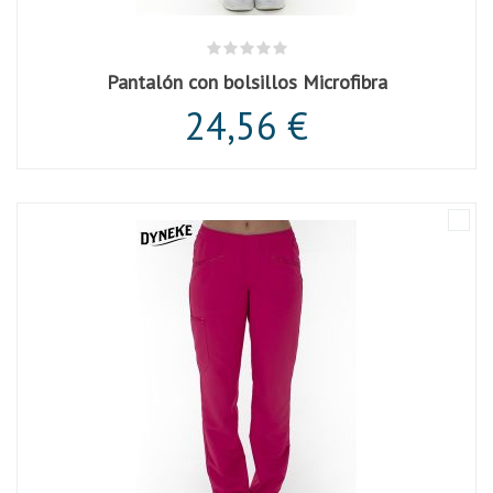
Pantalón con bolsillos Microfibra
24,56 €