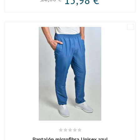
15,98 €
Pantalón microfibra Unisex azul