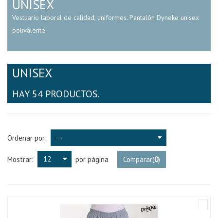
UNISEX
Vestuario laboral de calidad, uniformes. Pantalón Dyneke unisex
polivalente.
UNISEX
HAY 54 PRODUCTOS.
--
Ordenar por:
12
Mostrar:
por página
Comparar
(
0
)