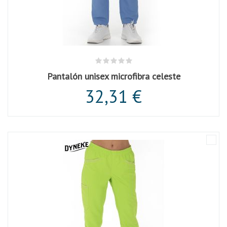
Pantalón unisex microfibra celeste
32,31 €