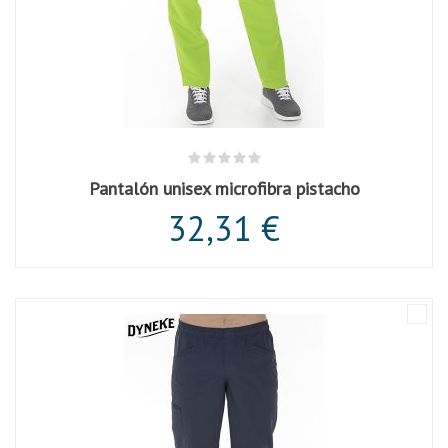
Pantalón unisex microfibra pistacho
32,31 €