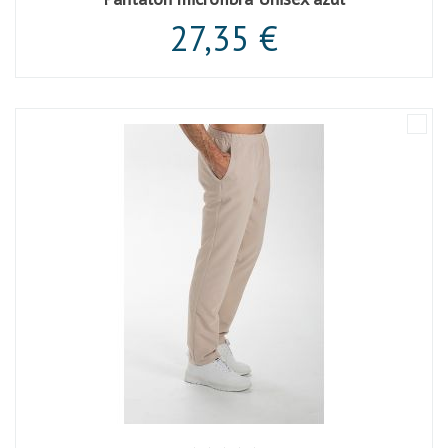
27,35 €