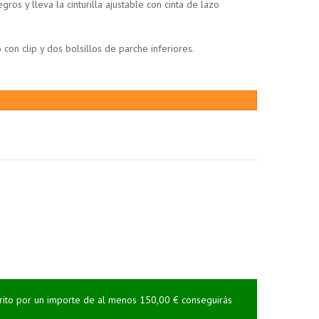
ros y lleva la cinturilla ajustable con cinta de lazo
 con clip y dos bolsillos de parche inferiores.
rrito por un importe de al menos 150,00 € conseguirás