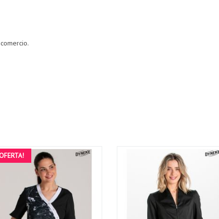
 comercio.
¡OFERTA!