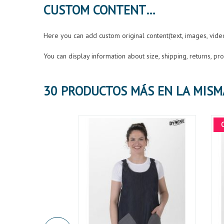
CUSTOM CONTENT
Here you can add custom original content(text, images, vid
You can display information about size, shipping, returns, p