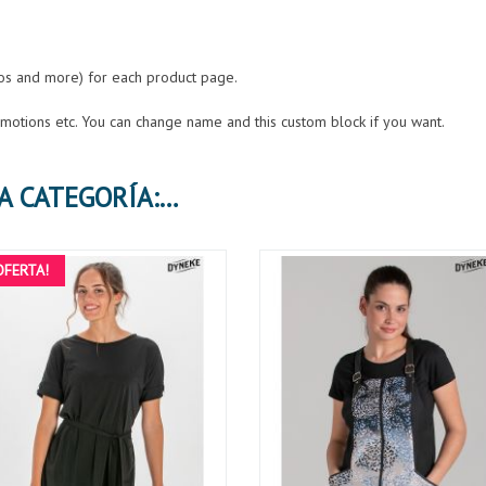
eos and more) for each product page.
romotions etc. You can change name and this custom block if you want.
30 PRODUCTOS MÁS EN LA MISMA CATEGORÍA:
OFERTA!