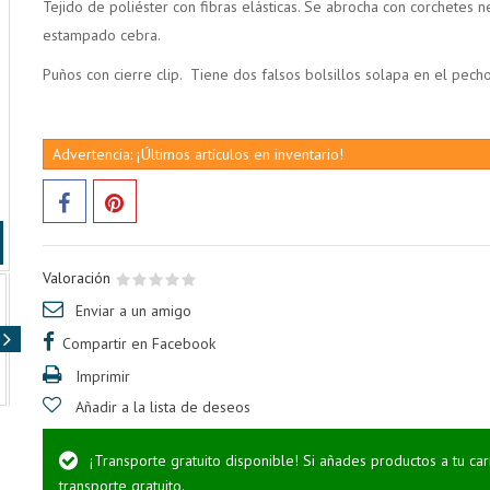
Tejido de poliéster con fibras elásticas. Se abrocha con corchetes neg
estampado cebra.
Puños con cierre clip. Tiene dos falsos bolsillos solapa en el pecho
Advertencia: ¡Últimos artículos en inventario!
Valoración
Enviar a un amigo
Compartir en Facebook
Imprimir
Añadir a la lista de deseos
¡Transporte gratuito disponible! Si añades productos a tu ca
transporte gratuito.