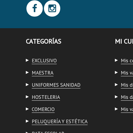
CATEGORÍAS
MI CU
EXCLUSIVO
Mis 
MAESTRA
Mis v
UNIFORMES SANIDAD
Mis d
HOSTELERIA
Mis d
COMERCIO
Mis v
PELUQUERÍA Y ESTÉTICA