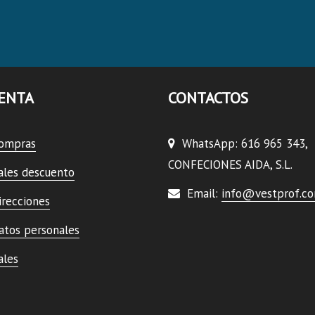
ENTA
CONTACTOS
compras
WhatsApp: 616 965 343,
CONFECIONES AIDA, S.L.
ales descuento
Email:
info@vestprof.c
irecciones
atos personales
ales