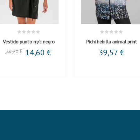
Vestido punto m/c negro
Pichi hebilla animal print
14,60 €
39,57 €
29,20 €