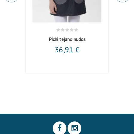
Pichi tejano nudos
36,91 €