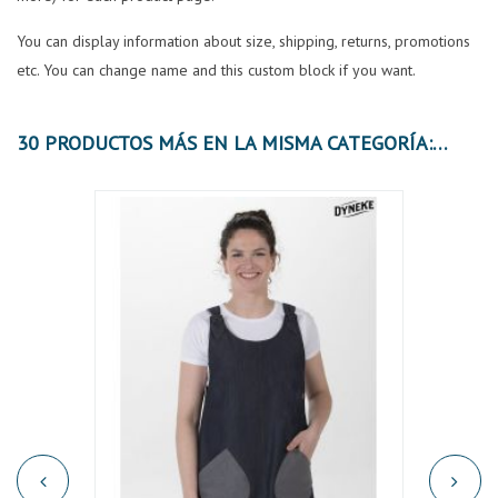
You can display information about size, shipping, returns, promotions
etc. You can change name and this custom block if you want.
30 PRODUCTOS MÁS EN LA MISMA CATEGORÍA:
OFER