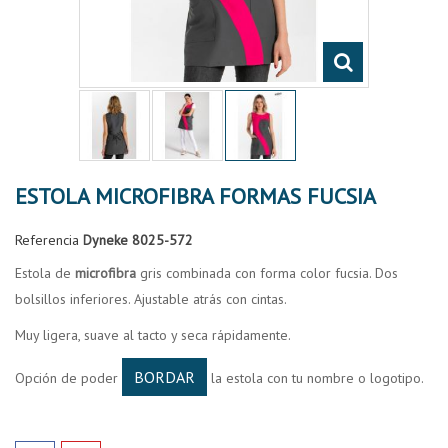
ESTOLA MICROFIBRA FORMAS FUCSIA
Referencia
Dyneke 8025-572
Estola de
microfibra
gris combinada con forma color fucsia. Dos
bolsillos inferiores. Ajustable atrás con cintas.
Muy ligera, suave al tacto y seca rápidamente.
BORDAR
Opción de poder
la estola con tu nombre o logotipo.