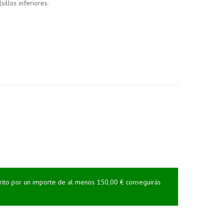
illos inferiores.
rrito por un importe de al menos 150,00 € conseguirás