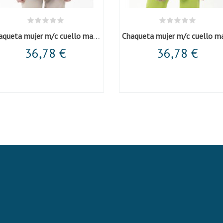
Chaqueta mujer m/c cuello mao beige
36,78 €
36,78 €