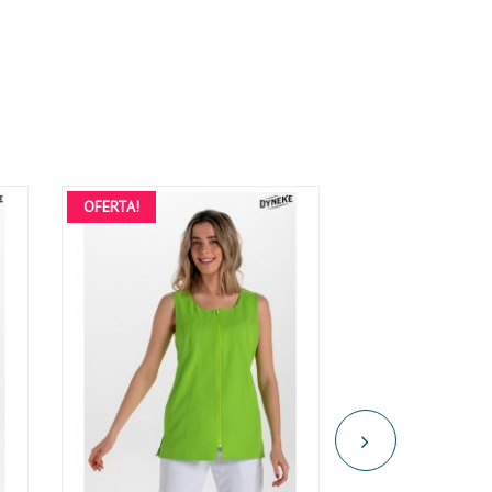
OFERTA!
OFERTA!