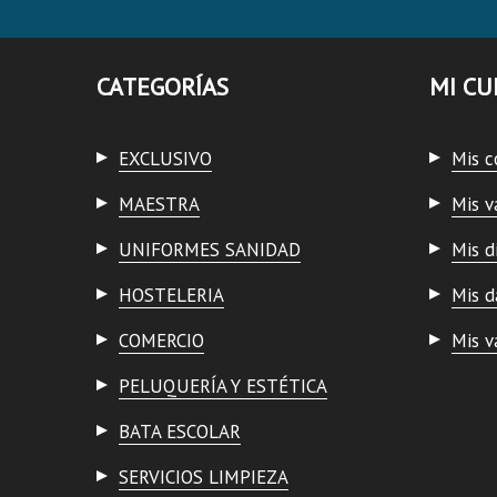
CATEGORÍAS
MI CU
EXCLUSIVO
Mis 
MAESTRA
Mis v
UNIFORMES SANIDAD
Mis d
HOSTELERIA
Mis d
COMERCIO
Mis v
PELUQUERÍA Y ESTÉTICA
BATA ESCOLAR
SERVICIOS LIMPIEZA