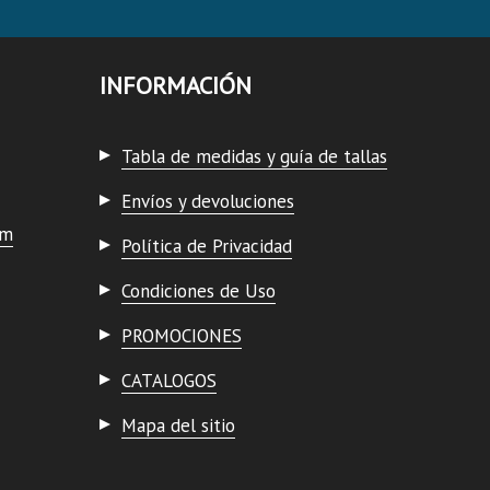
INFORMACIÓN
Tabla de medidas y guía de tallas
Envíos y devoluciones
om
Política de Privacidad
Condiciones de Uso
PROMOCIONES
CATALOGOS
Mapa del sitio