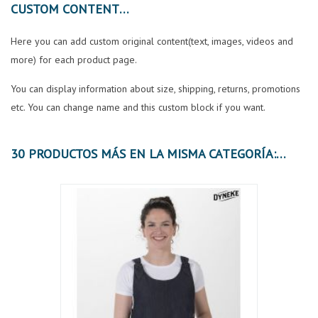
CUSTOM CONTENT
Here you can add custom original content(text, images, videos and
more) for each product page.
You can display information about size, shipping, returns, promotions
etc. You can change name and this custom block if you want.
30 PRODUCTOS MÁS EN LA MISMA CATEGORÍA:
OFER