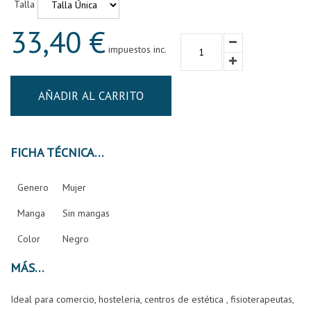
Talla
33,40 €
impuestos inc.
AÑADIR AL CARRITO
FICHA TÉCNICA
Genero
Mujer
Manga
Sin mangas
Color
Negro
MÁS
Ideal para comercio, hosteleria, centros de estética , fisioterapeutas,