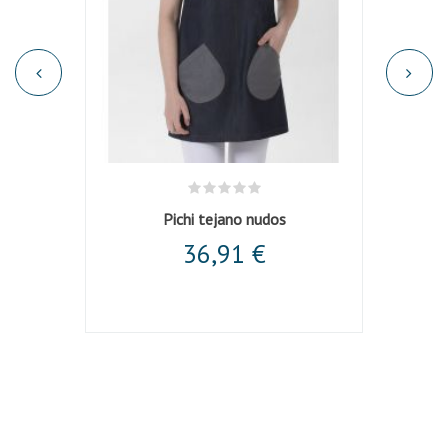
Pichi tejano nudos
36,91 €