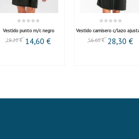
Vestido punto m/c negro
14,60 €
28,30 €
29,20 €
56,60 €