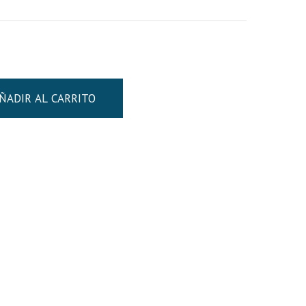
ÑADIR AL CARRITO