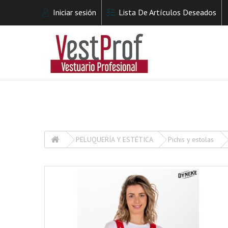
Iniciar sesión
Lista De Artículos Deseados
PELUQUERÍA Y ESTÉTICA
Pichis y estolas