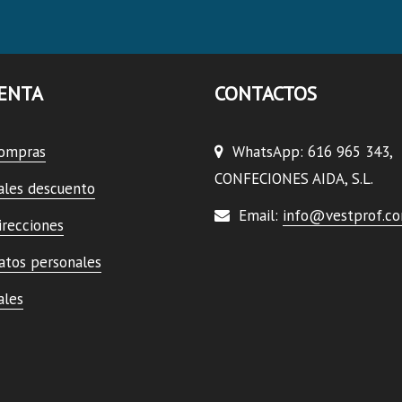
ENTA
CONTACTOS
compras
WhatsApp: 616 965 343,
CONFECIONES AIDA, S.L.
ales descuento
Email:
info@vestprof.c
irecciones
atos personales
ales