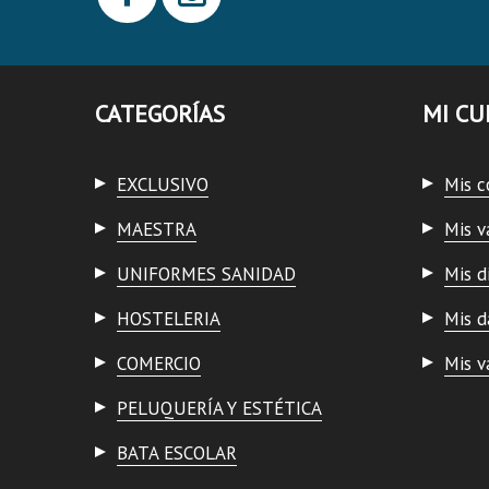
CATEGORÍAS
MI CU
EXCLUSIVO
Mis 
MAESTRA
Mis v
UNIFORMES SANIDAD
Mis d
HOSTELERIA
Mis d
COMERCIO
Mis v
PELUQUERÍA Y ESTÉTICA
BATA ESCOLAR