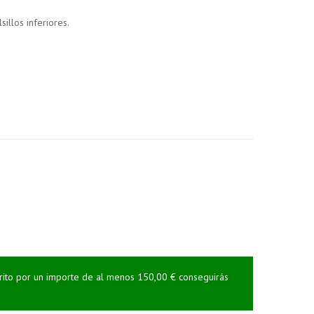
illos inferiores.
rrito por un importe de al menos 150,00 € conseguirás