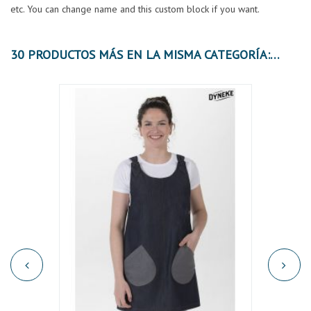
etc. You can change name and this custom block if you want.
30 PRODUCTOS MÁS EN LA MISMA CATEGORÍA:
OFER