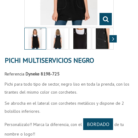
PICHI MULTISERVICIOS NEGRO
Referencia
Dyneke 8198-725
Pichi para todo tipo de sector, negro liso en toda la prenda, con los
tirantes del mismo color con corchetes.
Se abrocha en el lateral con corchetes metálicos y dispone de 2
bolsillos inferiores.
BORDADO
Personalizalo!! Marca la diferencia, con el
de tu
nombre o logo!!