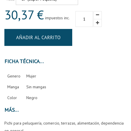
30,37 €
impuestos inc.
AÑADIR AL CARRITO
FICHA TÉCNICA
Genero
Mujer
Manga
Sin mangas
Color
Negro
MÁS
Pichi para peluquería, comercio, terrazas, alimentación, dependencia
en general.