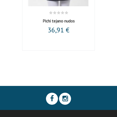
Pichi tejano nudos
36,91 €