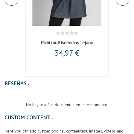
Pichi multiservicios tejano
Es
34,97 €
RESEÑAS
No hay reseñas de clientes en este momento.
CUSTOM CONTENT
Here you can add custom original content(text, images, videos and