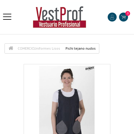
0
COMERCIO
Uniformes Lisos
Pichi tejano nudos