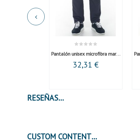
Pantalón unisex microfibra marino
Pa
32,31 €
RESEÑAS
CUSTOM CONTENT