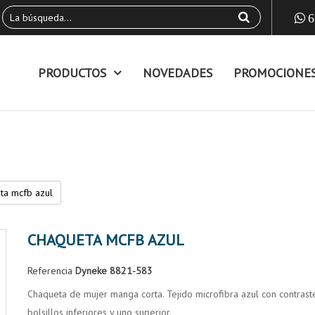
6
PRODUCTOS
NOVEDADES
PROMOCIONE
ta mcfb azul
CHAQUETA MCFB AZUL
Referencia
Dyneke 8821-583
Chaqueta de mujer manga corta. Tejido microfibra azul con contraste
bolsillos inferiores y uno superior.