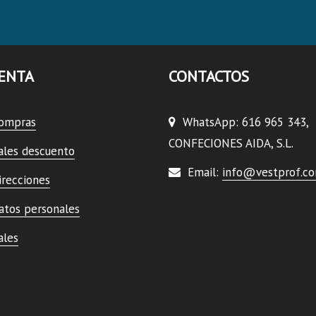
ENTA
CONTACTOS
compras
WhatsApp: 616 965 343,
CONFECIONES AIDA, S.L.
ales descuento
Email:
info@vestprof.c
irecciones
atos personales
ales