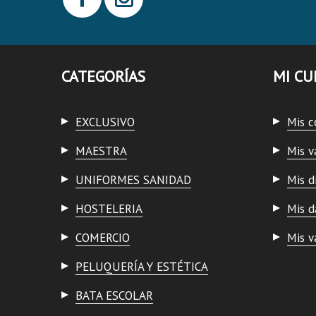
CATEGORÍAS
MI CU
EXCLUSIVO
Mis 
MAESTRA
Mis v
UNIFORMES SANIDAD
Mis d
HOSTELERIA
Mis d
COMERCIO
Mis v
PELUQUERÍA Y ESTÉTICA
BATA ESCOLAR