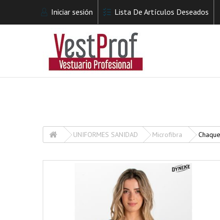
Iniciar sesión
Lista De Artículos Deseados
UNIFORMES SANIDAD
Microfibra
Chaque