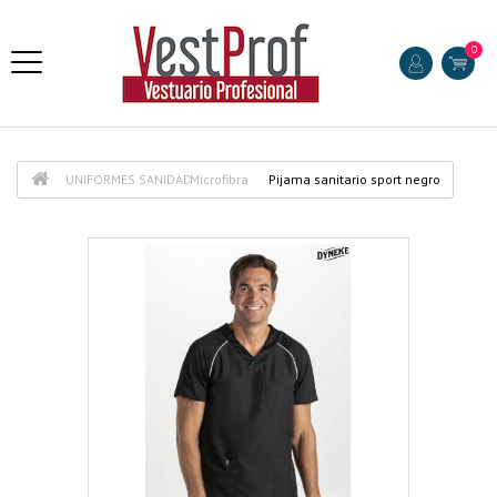
0
UNIFORMES SANIDAD
Microfibra
Pijama sanitario sport negro