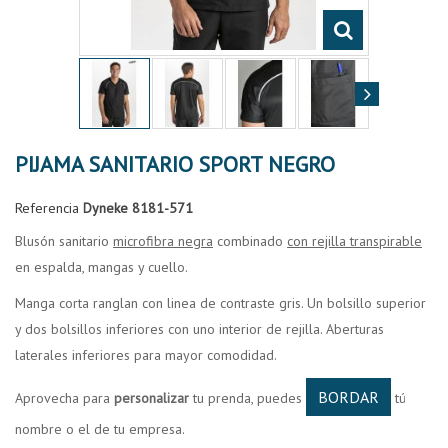
PIJAMA SANITARIO SPORT NEGRO
Referencia
Dyneke 8181-571
Blusón sanitario
microfibra negra
combinado
con rejilla transpirable
en espalda, mangas y cuello.
Manga corta ranglan con linea de contraste gris. Un bolsillo superior
y dos bolsillos inferiores con uno interior de rejilla. Aberturas
laterales inferiores para mayor comodidad.
BORDAR
Aprovecha para
personalizar
tu prenda, puedes
tú
nombre o el de tu empresa.