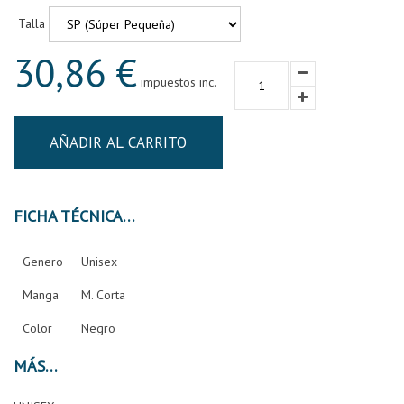
Talla
30,86 €
impuestos inc.
AÑADIR AL CARRITO
FICHA TÉCNICA
Genero
Unisex
Manga
M. Corta
Color
Negro
MÁS