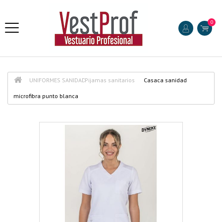
0
UNIFORMES SANIDAD
Pijamas sanitarios
Casaca sanidad
microfibra punto blanca