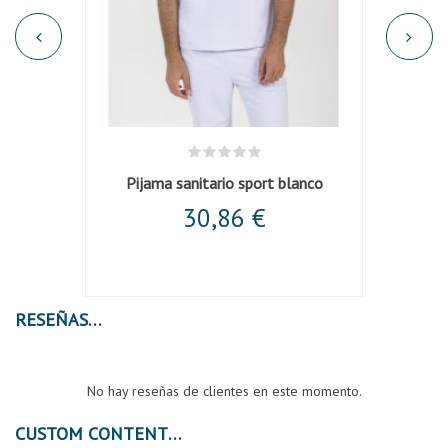
lanca
Pijama sanitario sport blanco
P
30,86 €
RESEÑAS
No hay reseñas de clientes en este momento.
CUSTOM CONTENT