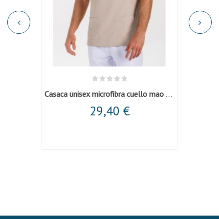
Casaca unisex microfibra cuello mao beige
29,40 €