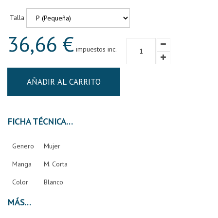
Talla
36,66 €
impuestos inc.
AÑADIR AL CARRITO
FICHA TÉCNICA
Genero
Mujer
Manga
M. Corta
Color
Blanco
MÁS