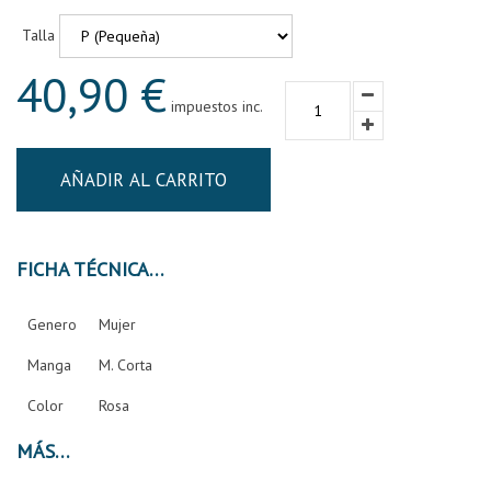
Talla
40,90 €
impuestos inc.
AÑADIR AL CARRITO
FICHA TÉCNICA
Genero
Mujer
Manga
M. Corta
Color
Rosa
MÁS