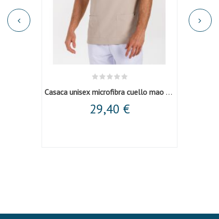
Casaca unisex microfibra cuello mao beige
29,40 €