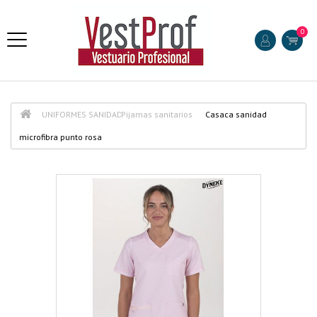
0
UNIFORMES SANIDAD
Pijamas sanitarios
Casaca sanidad
microfibra punto rosa