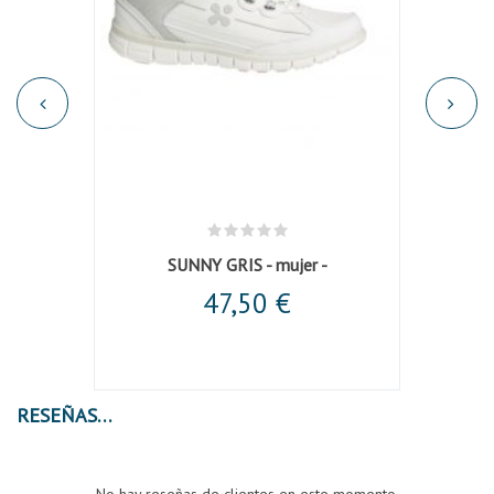
resillas
SUNNY GRIS - mujer -
47,50 €
RESEÑAS