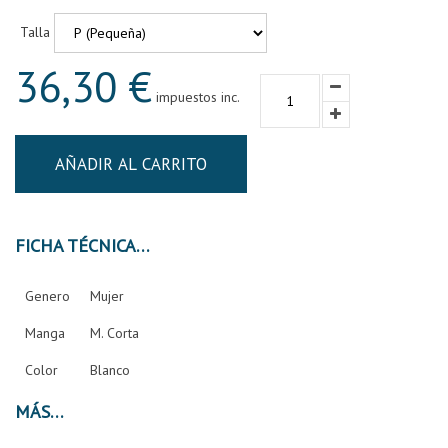
Talla
36,30 €
impuestos inc.
AÑADIR AL CARRITO
FICHA TÉCNICA
Genero
Mujer
Manga
M. Corta
Color
Blanco
MÁS