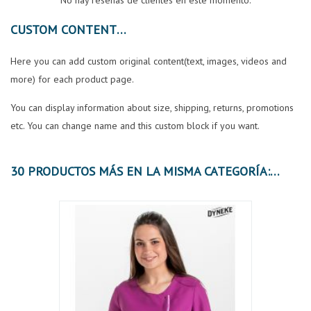
No hay reseñas de clientes en este momento.
CUSTOM CONTENT
Here you can add custom original content(text, images, videos and
more) for each product page.
You can display information about size, shipping, returns, promotions
etc. You can change name and this custom block if you want.
30 PRODUCTOS MÁS EN LA MISMA CATEGORÍA: