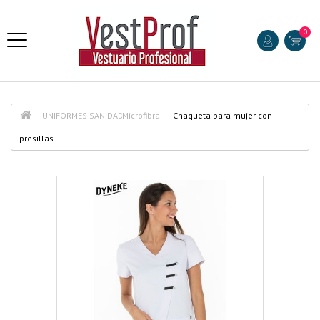
0
UNIFORMES SANIDAD
Microfibra
Chaqueta para mujer con
presillas