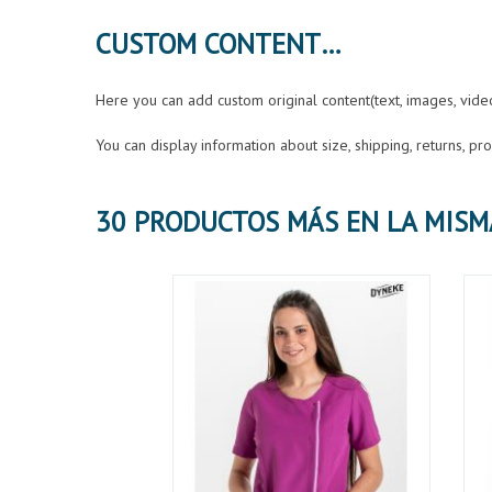
CUSTOM CONTENT
Here you can add custom original content(text, images, vid
You can display information about size, shipping, returns, p