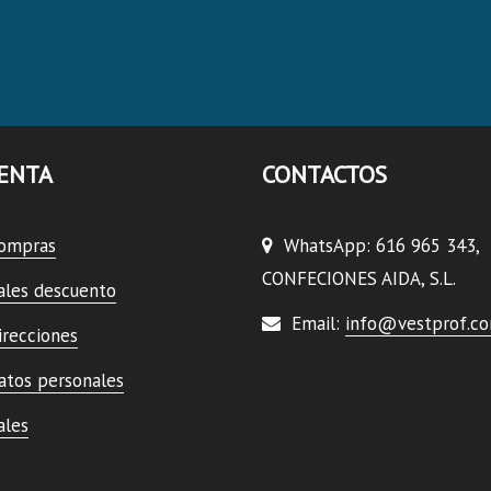
ENTA
CONTACTOS
compras
WhatsApp: 616 965 343,
CONFECIONES AIDA, S.L.
ales descuento
Email:
info@vestprof.c
irecciones
atos personales
ales