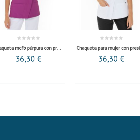
Chaqueta mcfb púrpura con presillas
36,30 €
36,30 €