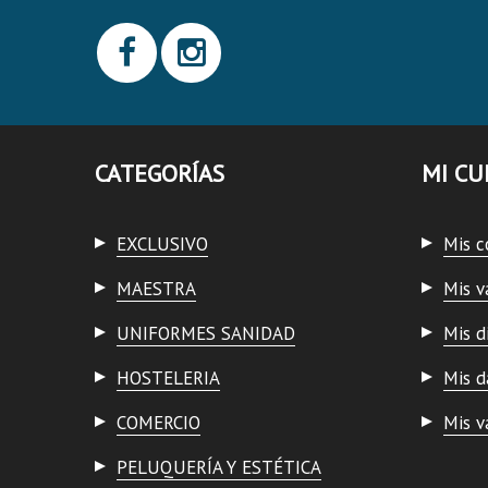
CATEGORÍAS
MI CU
EXCLUSIVO
Mis 
MAESTRA
Mis v
UNIFORMES SANIDAD
Mis d
HOSTELERIA
Mis d
COMERCIO
Mis v
PELUQUERÍA Y ESTÉTICA