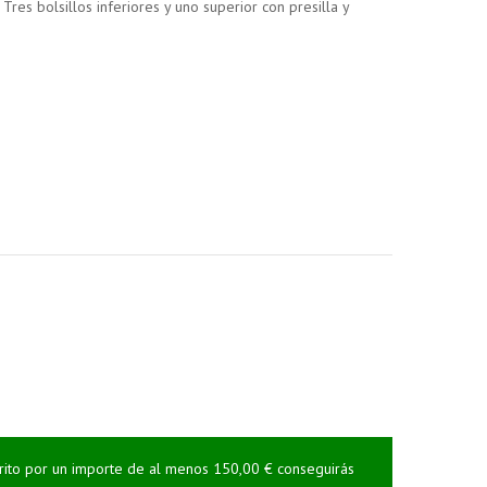
Tres bolsillos inferiores y uno superior con presilla y
rrito por un importe de al menos 150,00 € conseguirás