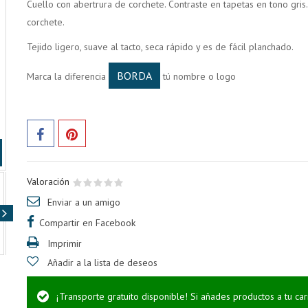
Cuello con abertrura de corchete. Contraste en tapetas en tono gris. 
corchete.
Tejido ligero, suave al tacto, seca rápido y es de fácil planchado.
BORDA
Marca la diferencia
tú nombre o logo
Valoración
Enviar a un amigo
Compartir en Facebook
Imprimir
Añadir a la lista de deseos
¡Transporte gratuito disponible! Si añades productos a tu ca