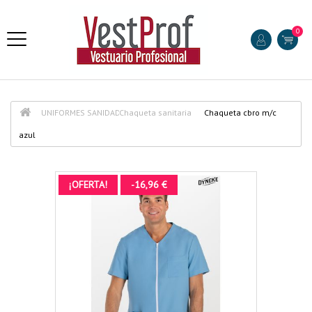
0
UNIFORMES SANIDAD
Chaqueta sanitaria
Chaqueta cbro m/c
azul
¡OFERTA!
-16,96 €