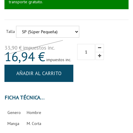
transporte gratuito.
Talla
33,90 € impuestos inc.
16,94 €
impuestos inc.
AÑADIR AL CARRITO
FICHA TÉCNICA
Genero
Hombre
Manga
M. Corta