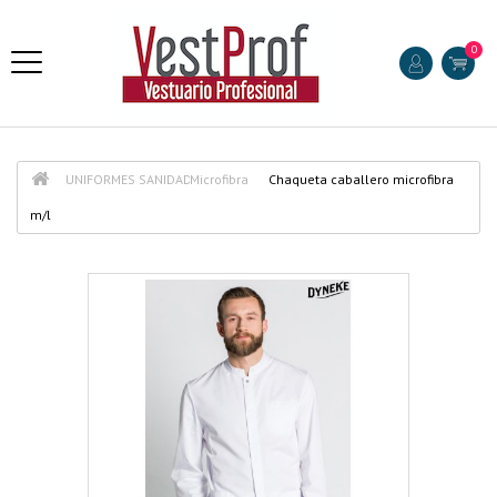
0
UNIFORMES SANIDAD
Microfibra
Chaqueta caballero microfibra
m/l