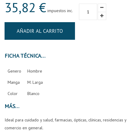
35,82 €
impuestos inc.
AÑADIR AL CARRITO
FICHA TÉCNICA
Genero
Hombre
Manga
M. Larga
Color
Blanco
MÁS
Ideal para cuidado y salud, farmacias, ópticas, clínicas, residencias y
comercio en general.