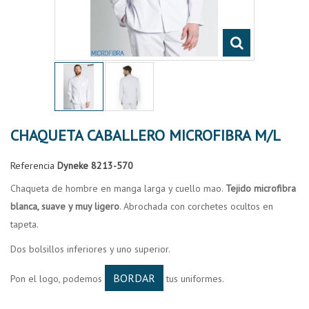
CHAQUETA CABALLERO MICROFIBRA M/L
Referencia
Dyneke 8213-570
Chaqueta de hombre en manga larga y cuello mao.
Tejido microfibra
blanca, suave y muy ligero
. Abrochada con corchetes ocultos en
tapeta.
Dos bolsillos inferiores y uno superior.
BORDAR
Pon el logo, podemos
tus uniformes.