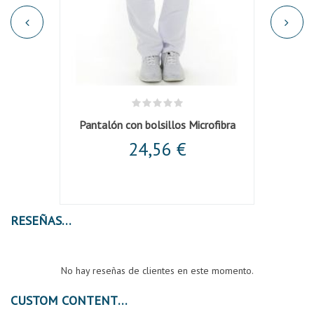
lo mao
Pantalón con bolsillos Microfibra
Cha
24,56 €
RESEÑAS
No hay reseñas de clientes en este momento.
CUSTOM CONTENT