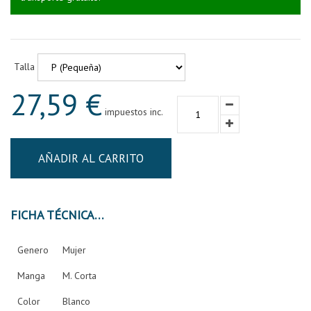
Talla
27,59 €
impuestos inc.
AÑADIR AL CARRITO
FICHA TÉCNICA
Genero
Mujer
Manga
M. Corta
Color
Blanco