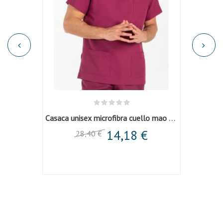
Casaca unisex microfibra cuello mao granate
14,18 €
28,40 €