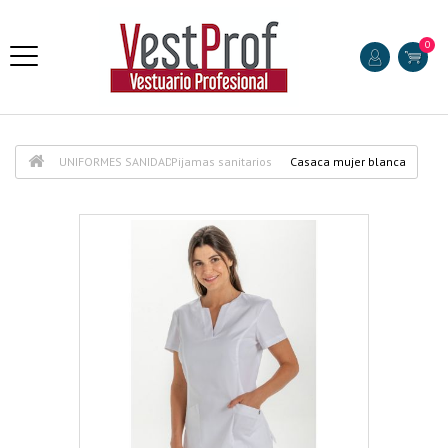
0
UNIFORMES SANIDAD
Pijamas sanitarios
Casaca mujer blanca