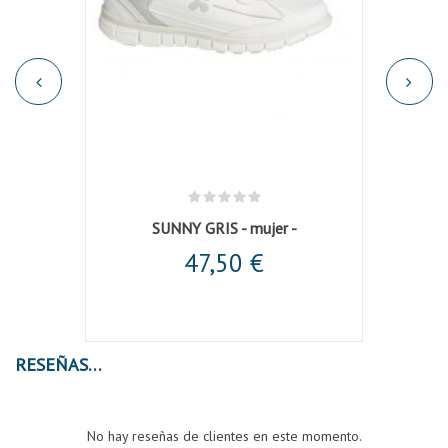
ano
SUNNY GRIS - mujer -
Panta
47,50 €
RESEÑAS
No hay reseñas de clientes en este momento.