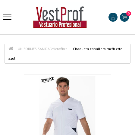
0
UNIFORMES SANIDAD
Microfibra
Chaqueta caballero mcfb ctte
azul