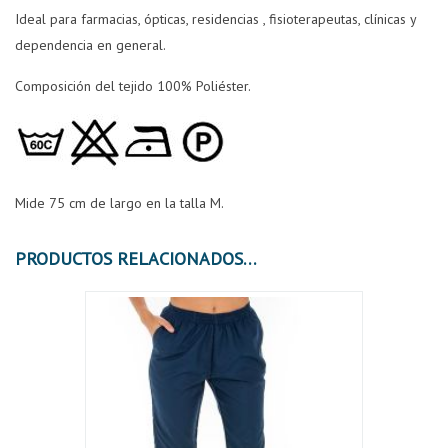
Ideal para farmacias, ópticas, residencias , fisioterapeutas, clínicas y
dependencia en general.
Composición del tejido 100% Poliéster.
Mide 75 cm de largo en la talla M.
PRODUCTOS RELACIONADOS
¡OFER