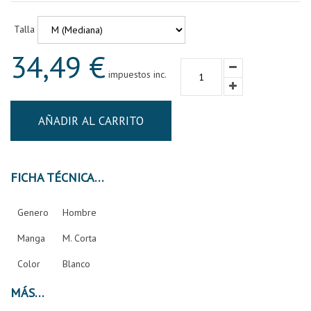
Talla
34,49 €
impuestos inc.
AÑADIR AL CARRITO
FICHA TÉCNICA
Genero
Hombre
Manga
M. Corta
Color
Blanco
MÁS