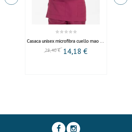
Casaca unisex microfibra cuello mao granate
14,18 €
28,40 €