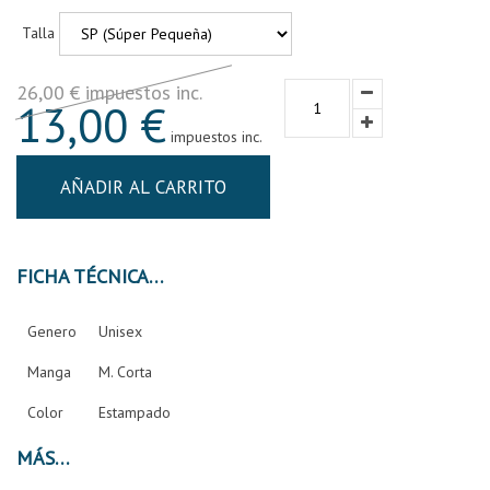
Talla
26,00 € impuestos inc.
13,00 €
impuestos inc.
AÑADIR AL CARRITO
FICHA TÉCNICA
Genero
Unisex
Manga
M. Corta
Color
Estampado
MÁS