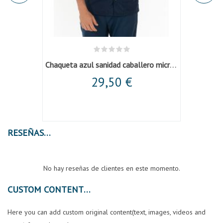
Chaqueta azul sanidad caballero microfibra
nguinos
Pant
29,50 €
RESEÑAS
No hay reseñas de clientes en este momento.
CUSTOM CONTENT
Here you can add custom original content(text, images, videos and