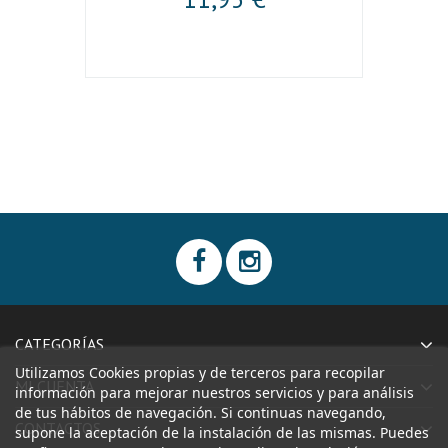
CATEGORÍAS
Utilizamos Cookies propias y de terceros para recopilar
MI CUENTA
información para mejorar nuestros servicios y para análisis
de tus hábitos de navegación. Si continuas navegando,
CONTACTOS
supone la aceptación de la instalación de las mismas. Puedes