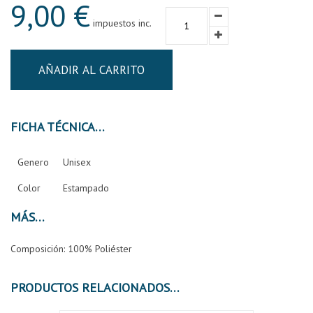
9,00 €
impuestos inc.
AÑADIR AL CARRITO
FICHA TÉCNICA
Genero
Unisex
Color
Estampado
MÁS
Composición: 100% Poliéster
PRODUCTOS RELACIONADOS