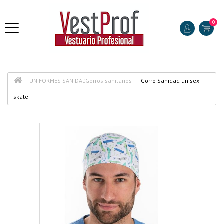
0
UNIFORMES SANIDAD
Gorros sanitarios
Gorro Sanidad unisex
skate