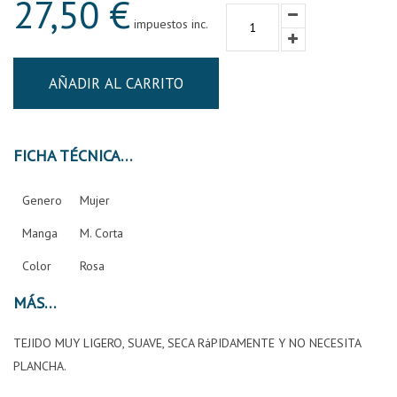
27,50 €
impuestos inc.
AÑADIR AL CARRITO
FICHA TÉCNICA
Genero
Mujer
Manga
M. Corta
Color
Rosa
MÁS
TEJIDO MUY LIGERO, SUAVE, SECA RáPIDAMENTE Y NO NECESITA
PLANCHA.