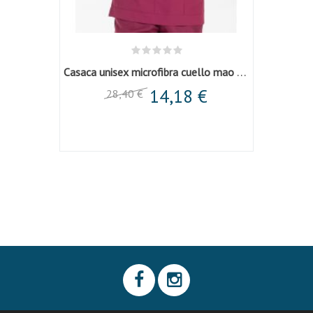
Casaca unisex microfibra cuello mao granate
14,18 €
28,40 €