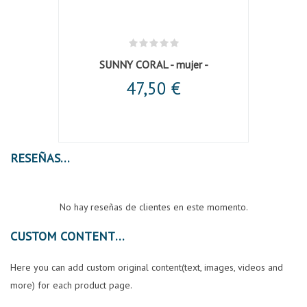
SUNNY CORAL - mujer -
Ca
47,50 €
RESEÑAS
No hay reseñas de clientes en este momento.
CUSTOM CONTENT
Here you can add custom original content(text, images, videos and
more) for each product page.