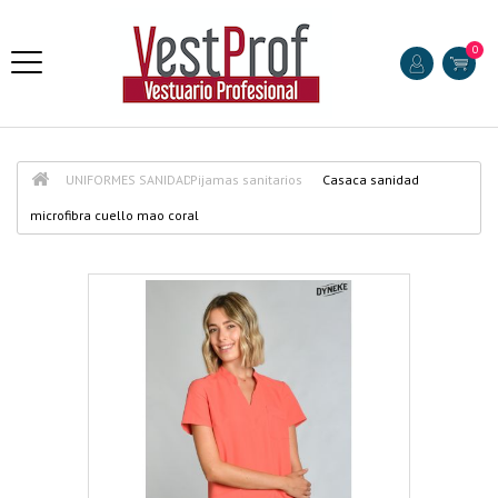
0
UNIFORMES SANIDAD
Pijamas sanitarios
Casaca sanidad
microfibra cuello mao coral