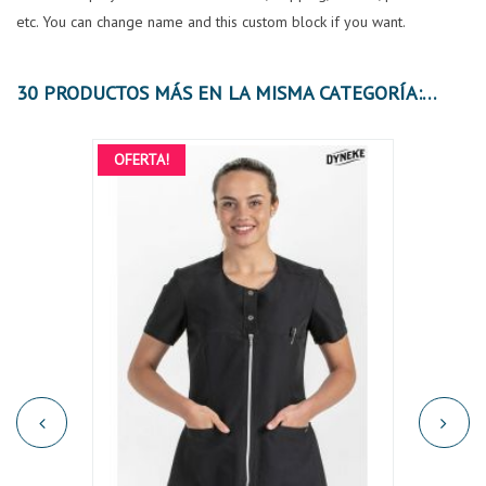
etc. You can change name and this custom block if you want.
30 PRODUCTOS MÁS EN LA MISMA CATEGORÍA:
OFERTA!
OFER