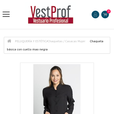
0
PELUQUERÍA Y ESTÉTICA
Chaquetas / Casacas Mujer
Chaqueta
básica con cuello mao negra