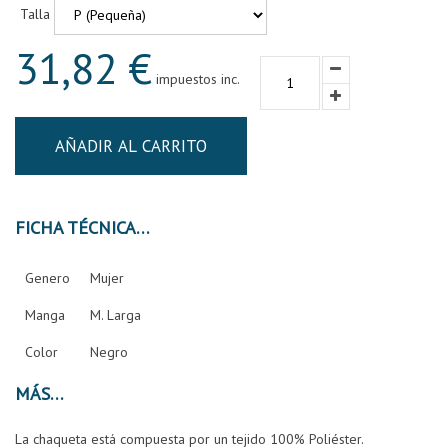
Talla
31,82 €
impuestos inc.
AÑADIR AL CARRITO
FICHA TÉCNICA
Genero
Mujer
Manga
M. Larga
Color
Negro
MÁS
La chaqueta está compuesta por un tejido 100% Poliéster.