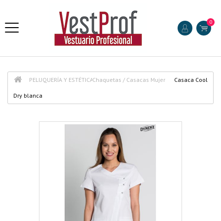
0
PELUQUERÍA Y ESTÉTICA
Chaquetas / Casacas Mujer
Casaca Cool
Dry blanca