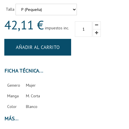
Talla
42,11 €
impuestos inc.
AÑADIR AL CARRITO
FICHA TÉCNICA
Genero
Mujer
Manga
M. Corta
Color
Blanco
MÁS