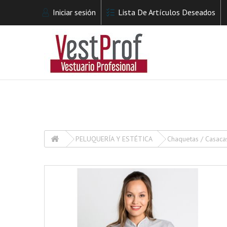
Iniciar sesión
Lista De Artículos Deseados
PELUQUERÍA Y ESTÉTICA
Chaquetas / Casaca