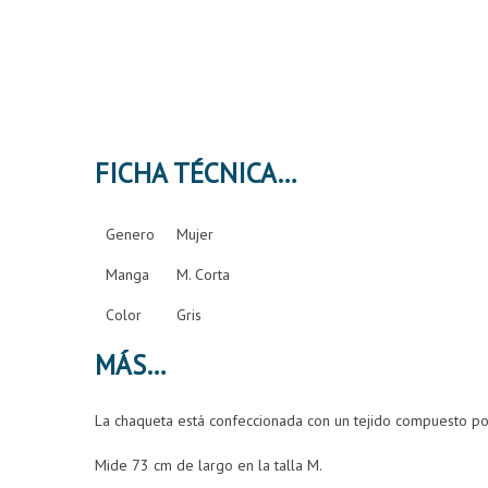
FICHA TÉCNICA
Genero
Mujer
Manga
M. Corta
Color
Gris
MÁS
La chaqueta está confeccionada con un tejido compuesto p
Mide 73 cm de largo en la talla M.