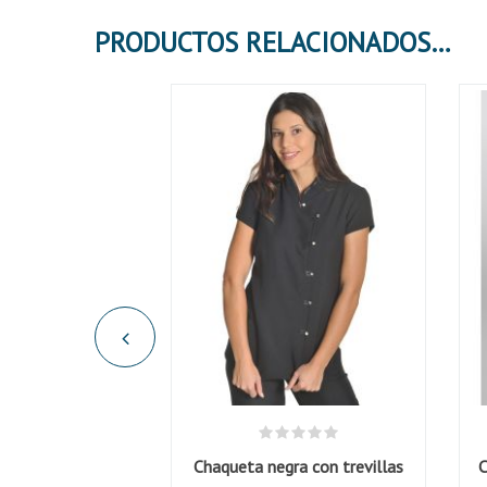
PRODUCTOS RELACIONADOS
Pantalón con bolsillos Unisex Blanco
Chaqueta negra con trevillas
C