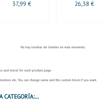
37,99 €
26,38 €
No hay reseñas de clientes en este momento.
eos and more) for each product page.
romotions etc. You can change name and this custom block if you want.
30 PRODUCTOS MÁS EN LA MISMA CATEGORÍA: