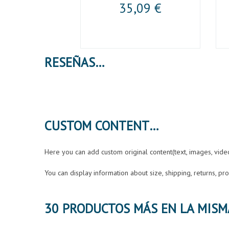
,26 €
35,09 €
RESEÑAS
CUSTOM CONTENT
Here you can add custom original content(text, images, vid
You can display information about size, shipping, returns, p