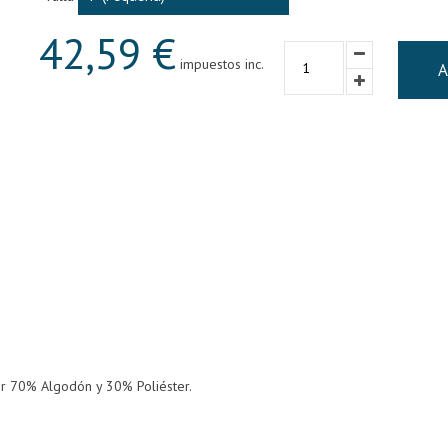
42,59 €
impuestos inc.
A
or 70% Algodón y 30% Poliéster.