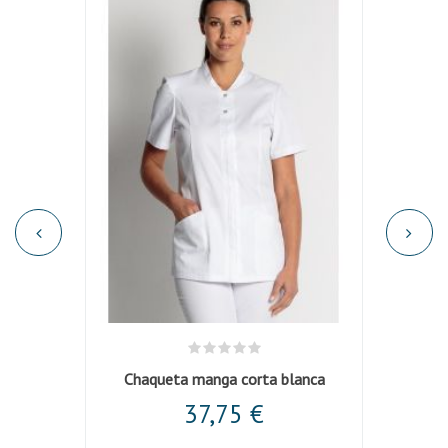
Blanco
Chaqueta manga corta blanca
Panta
37,75 €