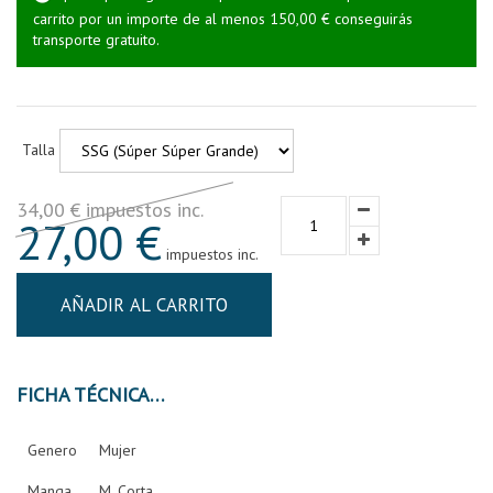
carrito por un importe de al menos 150,00 € conseguirás
transporte gratuito.
Talla
34,00 € impuestos inc.
27,00 €
impuestos inc.
AÑADIR AL CARRITO
FICHA TÉCNICA
Genero
Mujer
Manga
M. Corta