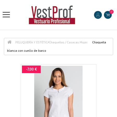
0
PELUQUERÍA Y ESTÉTICA
Chaquetas / Casacas Mujer
Chaqueta
blanca con cuello de barco
-7,00 €