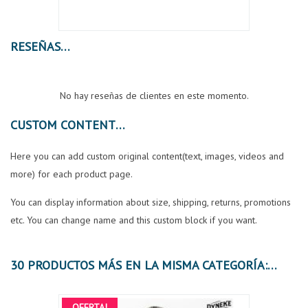
RESEÑAS
No hay reseñas de clientes en este momento.
CUSTOM CONTENT
Here you can add custom original content(text, images, videos and
more) for each product page.
You can display information about size, shipping, returns, promotions
etc. You can change name and this custom block if you want.
30 PRODUCTOS MÁS EN LA MISMA CATEGORÍA:
OFERTA!
OFER