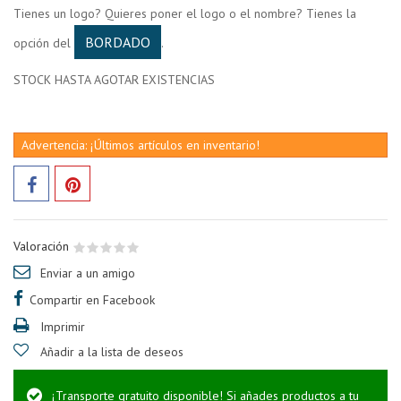
Tienes un logo? Quieres poner el logo o el nombre? Tienes la
BORDADO
opción del
.
STOCK HASTA AGOTAR EXISTENCIAS
Advertencia: ¡Últimos artículos en inventario!
Valoración
Enviar a un amigo
Compartir en Facebook
Imprimir
Añadir a la lista de deseos
¡Transporte gratuito disponible! Si añades productos a tu