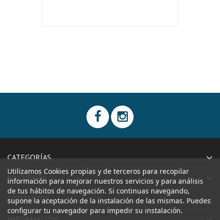
CATEGORÍAS
Utilizamos Cookies propias y de terceros para recopilar
MI CUENTA
información para mejorar nuestros servicios y para análisis
de tus hábitos de navegación. Si continuas navegando,
CONTACTOS
supone la aceptación de la instalación de las mismas. Puedes
configurar tu navegador para impedir su instalación.
INFORMACIÓN