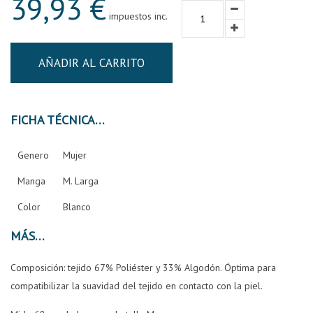
39,93 €
impuestos inc.
AÑADIR AL CARRITO
FICHA TÉCNICA
Genero
Mujer
Manga
M. Larga
Color
Blanco
MÁS
Composición: tejido 67% Poliéster y 33% Algodón. Óptima para
compatibilizar la suavidad del tejido en contacto con la piel.