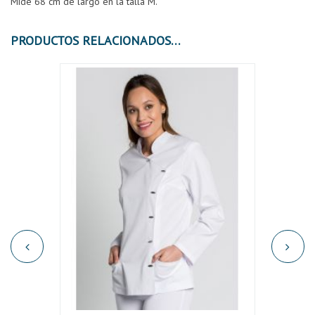
Mide 68 cm de largo en la talla M.
PRODUCTOS RELACIONADOS