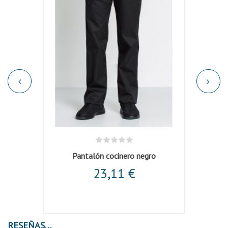
Chaqueta negra mujer cuello y mangas vivo
Pantalón cocinero negro
23,11 €
RESEÑAS