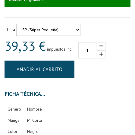
Talla
39,33 €
impuestos inc.
AÑADIR AL CARRITO
FICHA TÉCNICA
Genero
Hombre
Manga
M. Corta
Color
Negro