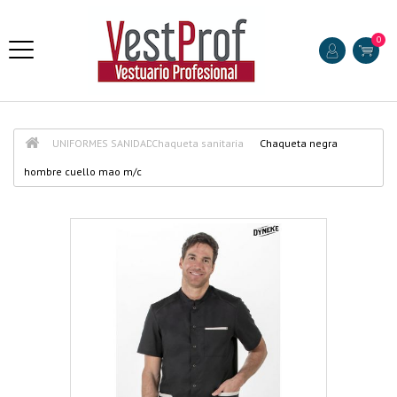
0
UNIFORMES SANIDAD
Chaqueta sanitaria
Chaqueta negra
hombre cuello mao m/c