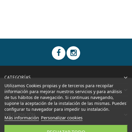
CATEGORÍAS
Utilizamos Cookies propias y de terceros para recopilar
MI CUENTA
información para mejorar nuestros servicios y para análisis
de tus hábitos de navegación. Si continuas navegando,
CONTACTOS
supone la aceptación de la instalación de las mismas. Puedes
configurar tu navegador para impedir su instalación.
INFORMACIÓN
Más información
Personalizar cookies