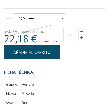
Talla
37,00 € impuestos inc.
22,18 €
impuestos inc.
AÑADIR AL CARRITO
FICHA TÉCNICA
Genero
Hombre
Manga
M. Corta
Color
Gris