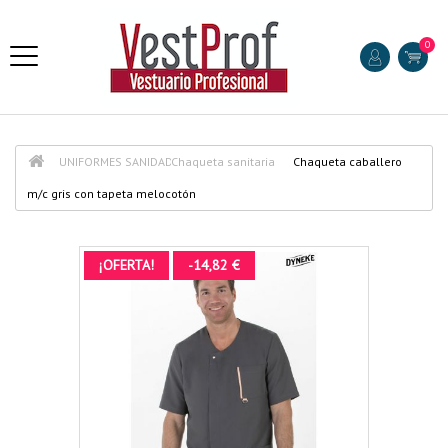
0
UNIFORMES SANIDAD
Chaqueta sanitaria
Chaqueta caballero
m/c gris con tapeta melocotón
¡OFERTA!
-14,82 €