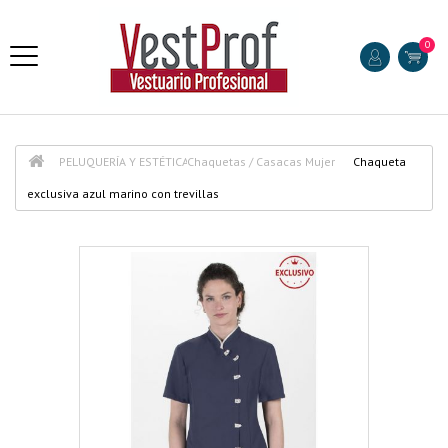
0
PELUQUERÍA Y ESTÉTICA
Chaquetas / Casacas Mujer
Chaqueta
exclusiva azul marino con trevillas