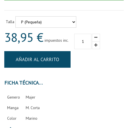
Talla
38,95 €
impuestos inc.
AÑADIR AL CARRITO
FICHA TÉCNICA
Genero
Mujer
Manga
M. Corta
Color
Marino