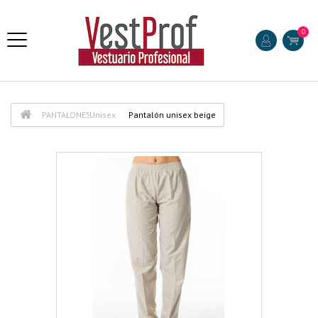
0
PANTALONES
Unisex
Pantalón unisex beige