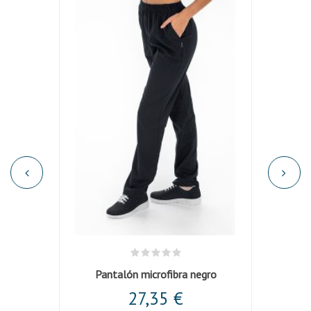
ástica
Pantalón microfibra negro
27,35 €