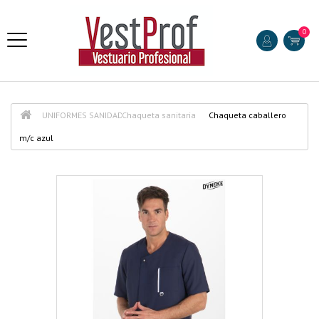
0
UNIFORMES SANIDAD
Chaqueta sanitaria
Chaqueta caballero
m/c azul