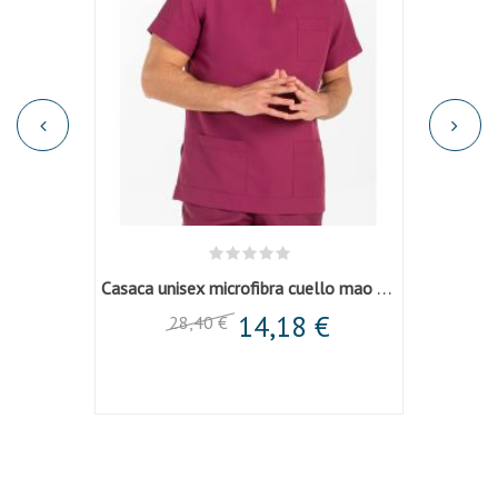
Casaca unisex microfibra cuello mao granate
14,18 €
28,40 €