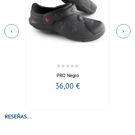
o
PRO Negro
36,00 €
RESEÑAS