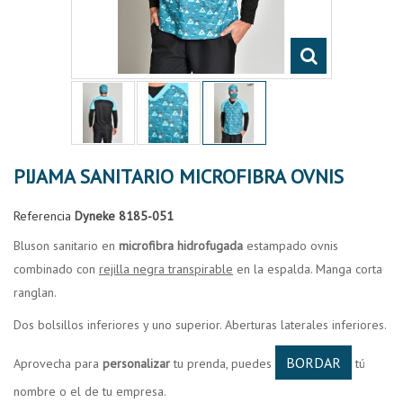
PIJAMA SANITARIO MICROFIBRA OVNIS
Referencia
Dyneke 8185-051
Bluson sanitario en
microfibra hidrofugada
estampado ovnis
combinado con
rejilla negra transpirable
en la espalda. Manga corta
ranglan.
Dos bolsillos inferiores y uno superior. Aberturas laterales inferiores.
BORDAR
Aprovecha para
personalizar
tu prenda, puedes
tú
nombre o el de tu empresa.