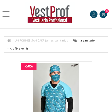
0
UNIFORMES SANIDAD
Pijamas sanitarios
Pijama sanitario
microfibra ovnis
-50%