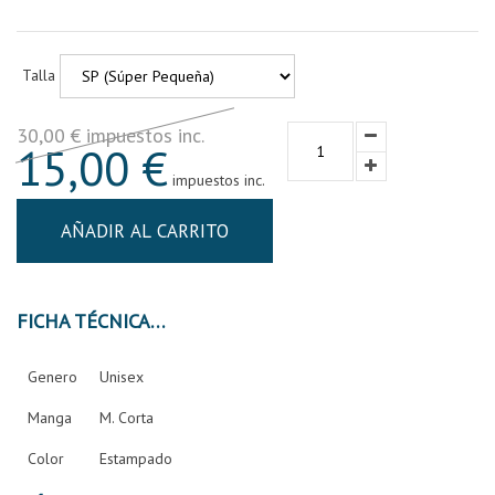
Talla
30,00 € impuestos inc.
15,00 €
impuestos inc.
AÑADIR AL CARRITO
FICHA TÉCNICA
Genero
Unisex
Manga
M. Corta
Color
Estampado