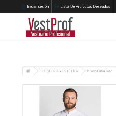
Iniciar sesión
Lista De Artículos Deseados
PELUQUERÍA Y ESTÉTICA
Unisex/Caballero