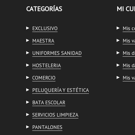
CATEGORÍAS
MI CU
EXCLUSIVO
Mis 
MAESTRA
Mis v
UNIFORMES SANIDAD
Mis d
HOSTELERIA
Mis d
COMERCIO
Mis v
PELUQUERÍA Y ESTÉTICA
BATA ESCOLAR
SERVICIOS LIMPIEZA
PANTALONES