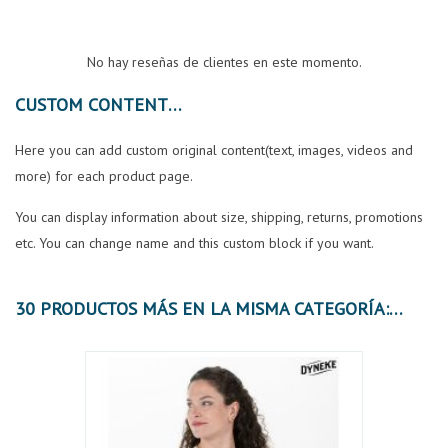
No hay reseñas de clientes en este momento.
CUSTOM CONTENT
Here you can add custom original content(text, images, videos and
more) for each product page.
You can display information about size, shipping, returns, promotions
etc. You can change name and this custom block if you want.
30 PRODUCTOS MÁS EN LA MISMA CATEGORÍA:
OFER