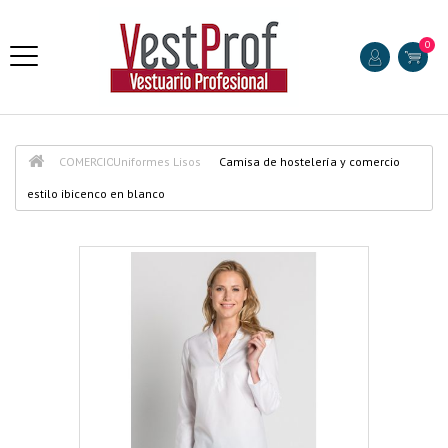
0
COMERCIO
Uniformes Lisos
Camisa de hostelería y comercio
estilo ibicenco en blanco