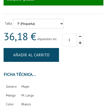
Talla
36,18 €
impuestos inc.
AÑADIR AL CARRITO
FICHA TÉCNICA
Genero
Mujer
Manga
M. Larga
Color
Blanco