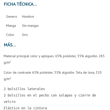
FICHA TÉCNICA
Genero
Hombre
Manga
Sin mangas
Color
Gris
MÁS
Material principal color y apliques. 65% poliéster, 35% algodón. 285
g/m²
Color de contraste 65% poliéster, 35% algodón. Tela de lona, ​​320
g/m²
2 bolsillos laterales
2 bolsillos en el pecho con solapas y cierre de 
velcro
Elástico en la cintura