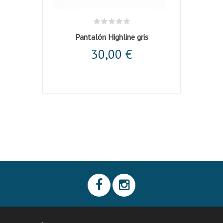
Pantalón Highline gris
Pa
30,00 €