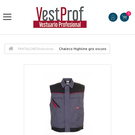
0
PANTALONES
Industrial
Chaleco Highline gris oscuro