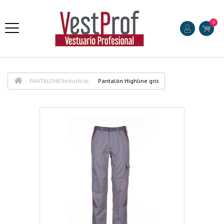
0
PANTALONES
Industrial
Pantalón Highline gris