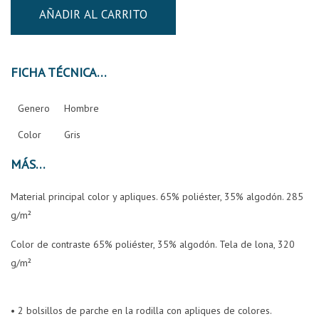
AÑADIR AL CARRITO
FICHA TÉCNICA
Genero
Hombre
Color
Gris
MÁS
Material principal color y apliques. 65% poliéster, 35% algodón. 285
g/m²
Color de contraste 65% poliéster, 35% algodón. Tela de lona, ​​320
g/m²
• 2 bolsillos de parche en la rodilla con apliques de colores.