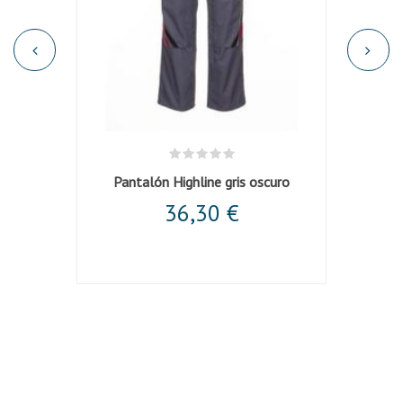
ro
Pantalón Highline gris oscuro
36,30 €