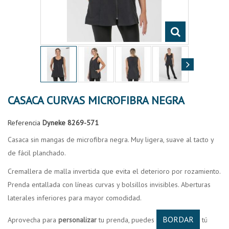
CASACA CURVAS MICROFIBRA NEGRA
Referencia
Dyneke 8269-571
Casaca sin mangas de microfibra negra. Muy ligera, suave al tacto y
de fácil planchado.
Cremallera de malla invertida que evita el deterioro por rozamiento.
Prenda entallada con líneas curvas y bolsillos invisibles. Aberturas
laterales inferiores para mayor comodidad.
BORDAR
Aprovecha para
personalizar
tu prenda, puedes
tú