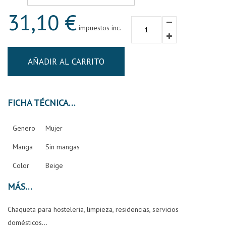
31,10 €
impuestos inc.
AÑADIR AL CARRITO
FICHA TÉCNICA
Genero
Mujer
Manga
Sin mangas
Color
Beige
MÁS
Chaqueta para hosteleria, limpieza, residencias, servicios
domésticos...