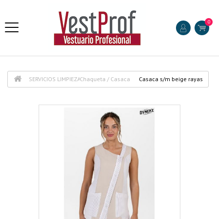
0
SERVICIOS LIMPIEZA
Chaqueta / Casaca
Casaca s/m beige rayas