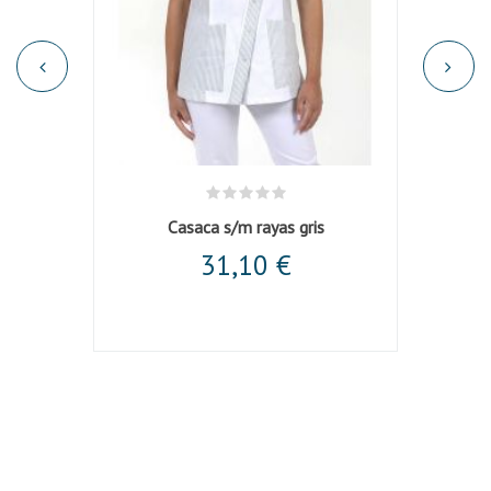
 negra
Casaca s/m rayas gris
31,10 €