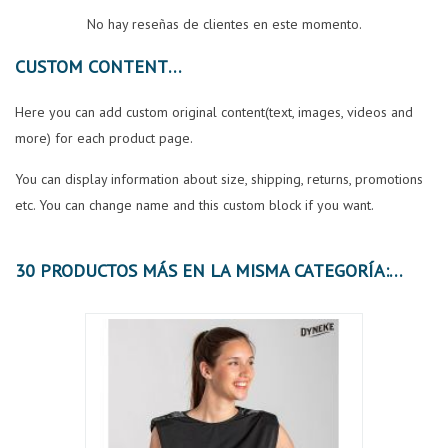
No hay reseñas de clientes en este momento.
CUSTOM CONTENT
Here you can add custom original content(text, images, videos and
more) for each product page.
You can display information about size, shipping, returns, promotions
etc. You can change name and this custom block if you want.
30 PRODUCTOS MÁS EN LA MISMA CATEGORÍA:
OFER